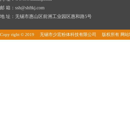
邮 箱：ssh@shftkj.com
地 址：无锡市惠山区前洲工业园区惠和路5号
Copy right © 2019 无锡市少宏粉体科技有限公司 版权所有
网站