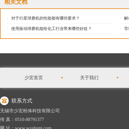
相关文档
·
对于行星球磨机的性能都有哪些要求？
·
解
·
使用振动球磨机能给化工行业带来哪些好处？
·
导
少宏首页
关于我们
联系方式
无锡市少宏粉体科技有限公司
传 真：0510-88791377
网 址：www.wxshsmj.com